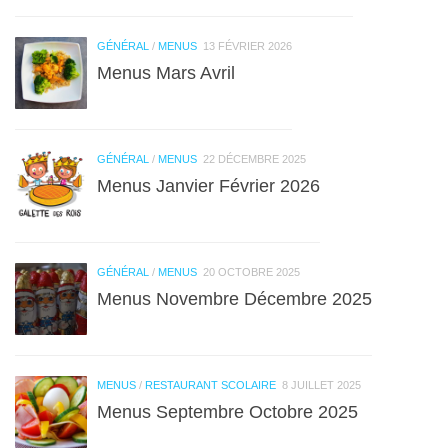
GÉNÉRAL
/
MENUS
13 FÉVRIER 2026
Menus Mars Avril
GÉNÉRAL
/
MENUS
22 DÉCEMBRE 2025
Menus Janvier Février 2026
GÉNÉRAL
/
MENUS
20 OCTOBRE 2025
Menus Novembre Décembre 2025
MENUS
/
RESTAURANT SCOLAIRE
8 JUILLET 2025
Menus Septembre Octobre 2025