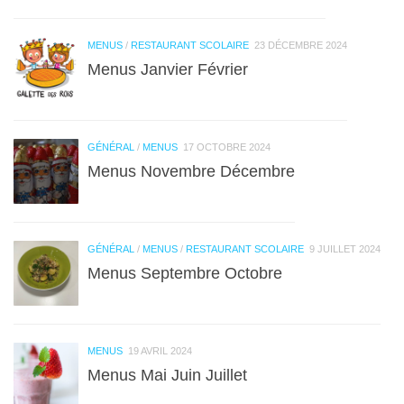
MENUS
/
RESTAURANT SCOLAIRE
23 DÉCEMBRE 2024
Menus Janvier Février
GÉNÉRAL
/
MENUS
17 OCTOBRE 2024
Menus Novembre Décembre
GÉNÉRAL
/
MENUS
/
RESTAURANT SCOLAIRE
9 JUILLET 2024
Menus Septembre Octobre
MENUS
19 AVRIL 2024
Menus Mai Juin Juillet