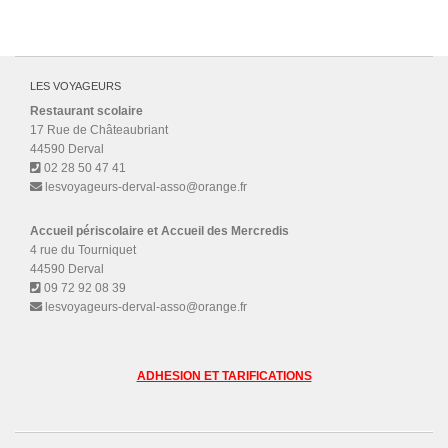
LES VOYAGEURS
Restaurant scolaire
17 Rue de Châteaubriant
44590 Derval
02 28 50 47 41
lesvoyageurs-derval-asso@orange.fr
Accueil périscolaire et Accueil des Mercredis
4 rue du Tourniquet
44590 Derval
09 72 92 08 39
lesvoyageurs-derval-asso@orange.fr
ADHESION ET TARIFICATIONS