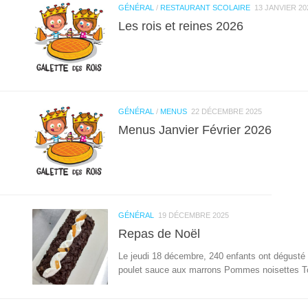
GÉNÉRAL
/
RESTAURANT SCOLAIRE
13 JANVIER 20
Les rois et reines 2026
GÉNÉRAL
/
MENUS
22 DÉCEMBRE 2025
Menus Janvier Février 2026
GÉNÉRAL
19 DÉCEMBRE 2025
Repas de Noël
Le jeudi 18 décembre, 240 enfants ont dégusté l
poulet sauce aux marrons Pommes noisettes T