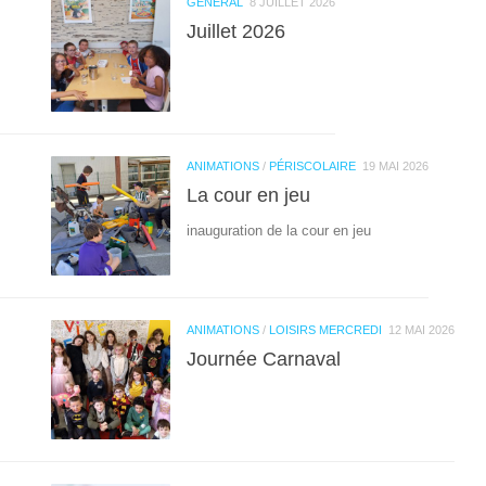
GÉNÉRAL
8 JUILLET 2026
Juillet 2026
ANIMATIONS
/
PÉRISCOLAIRE
19 MAI 2026
La cour en jeu
inauguration de la cour en jeu
ANIMATIONS
/
LOISIRS MERCREDI
12 MAI 2026
Journée Carnaval