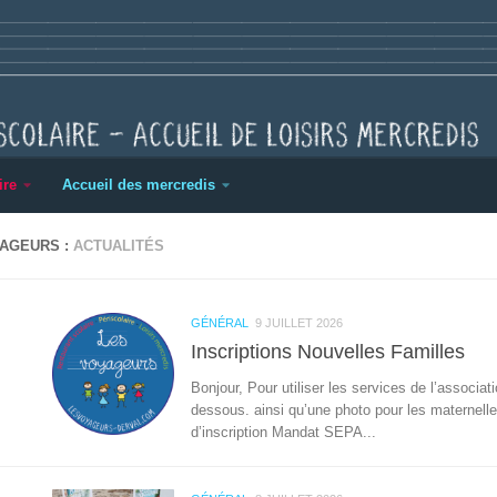
ire
Accueil des mercredis
AGEURS :
ACTUALITÉS
GÉNÉRAL
9 JUILLET 2026
Inscriptions Nouvelles Familles
Bonjour, Pour utiliser les services de l’associ
dessous. ainsi qu’une photo pour les maternelles
d’inscription Mandat SEPA...