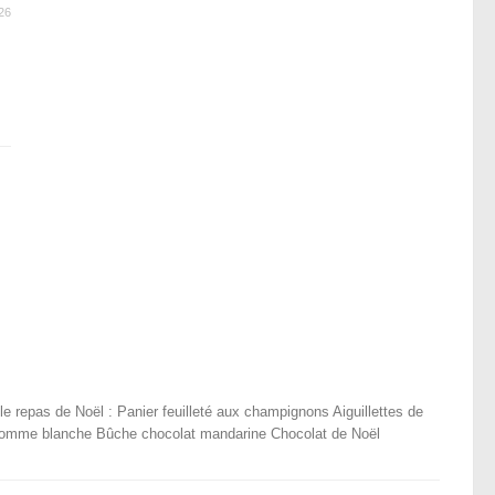
26
e repas de Noël : Panier feuilleté aux champignons Aiguillettes de
omme blanche Bûche chocolat mandarine Chocolat de Noël