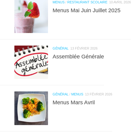
MENUS
/
RESTAURANT SCOLAIRE
10 AVRIL 2026
Menus Mai Juin Juillet 2025
GÉNÉRAL
13 FÉVRIER 2026
Assemblée Générale
GÉNÉRAL
/
MENUS
13 FÉVRIER 2026
Menus Mars Avril